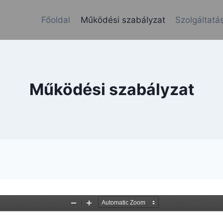
Főoldal
Működési szabályzat
Szolgáltatás
Működési szabályzat